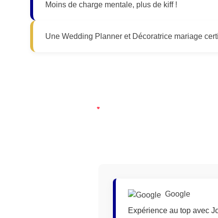
Moins de charge mentale, plus de kiff !
Une Wedding Planner et Décoratrice mariage certif
Google
réactive! Un retrait
Expérience au top avec Jo