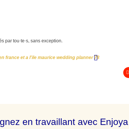
és par tou·te·s, sans exception.
nez en travaillant avec Enjoya