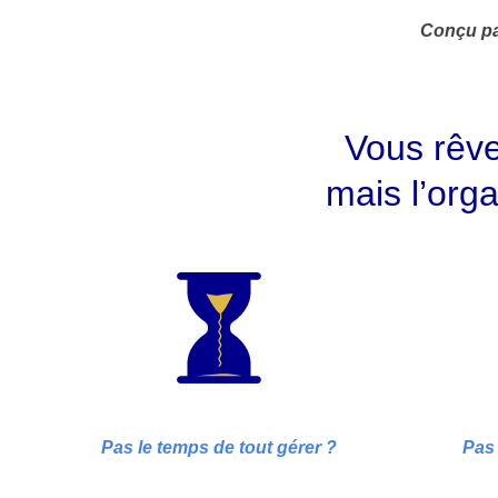
Conçu pa
Vous rêv
mais l’org
Pas le temps de tout gérer ?
Pas