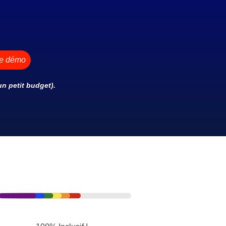
ne démo
n petit budget).