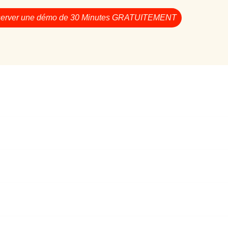
erver une démo de 30 Minutes GRATUITEMENT