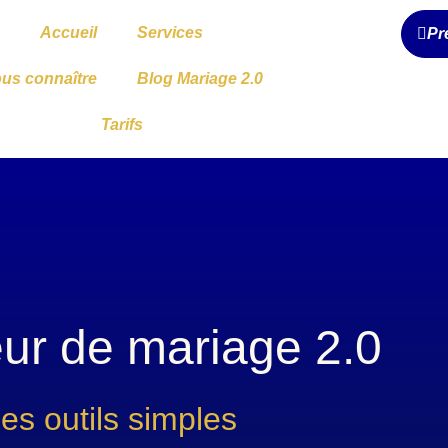
Accueil
Services
Pr
us connaître
Blog Mariage 2.0
Tarifs
eur de mariage 2.0
es outils simples