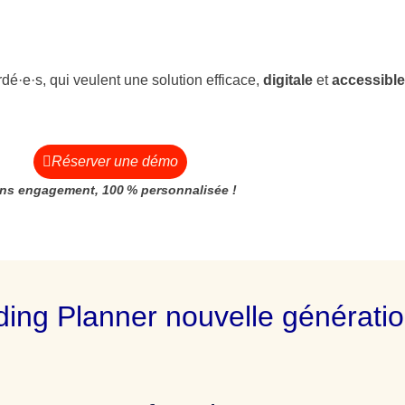
dé·e·s, qui veulent une solution efficace,
digitale
et
accessible
Réserver une démo
ns engagement, 100 % personnalisée !
ing Planner nouvelle générati