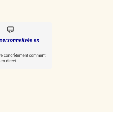
💬
personnalisée en
re concrètement comment
en direct.