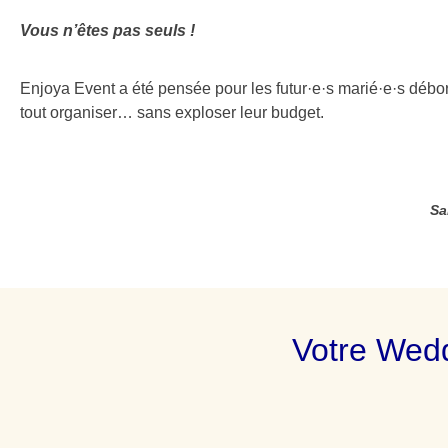
Vous n’êtes pas seuls !
Enjoya Event a été pensée pour les futur·e·s marié·e·s débor
tout organiser… sans exploser leur budget.
Sa
Votre Wedd