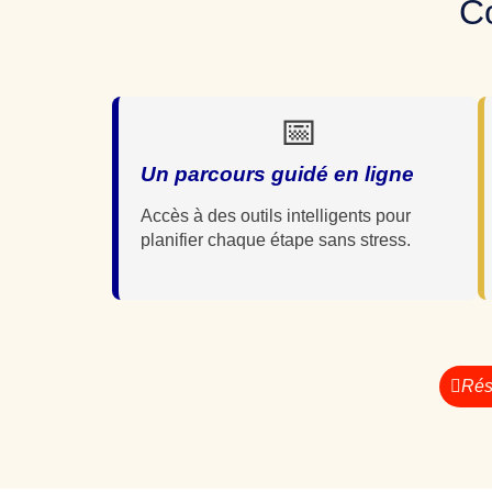
C
📅
Un parcours guidé en ligne
Accès à des outils intelligents pour
planifier chaque étape sans stress.
Rés