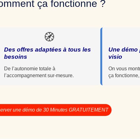
omment ça fonctionne ?
🧭
Des offres adaptées à tous les
Une démo 
besoins
visio
De l’autonomie totale à
On vous mont
l’accompagnement sur-mesure.
ça fonctionne, 
erver une démo de 30 Minutes GRATUITEMENT