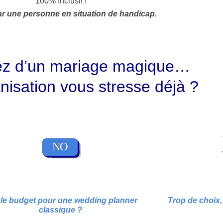
100% Inclusif !
r une personne en situation de handicap.
ez d’un mariage magique…
anisation vous stresse déjà ?
 le budget pour une wedding planner
Trop de choix,
classique ?