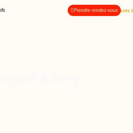
ifs
Prendre rendez-vous
njoint à long