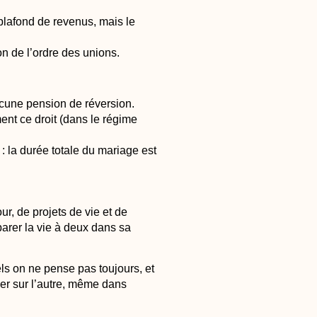
plafond de revenus, mais le
on de l’ordre des unions.
cune pension de réversion.
nt ce droit (dans le régime
 la durée totale du mariage est
ur, de projets de vie et de
parer la vie à deux dans sa
els on ne pense pas toujours, et
ller sur l’autre, même dans