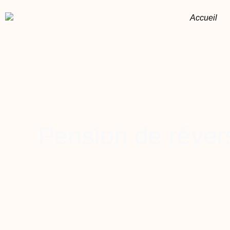
Accueil
Pension de révers