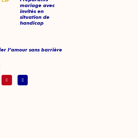
mariage avec
invités en
situation de
handicap
er l’amour sans barrière
x