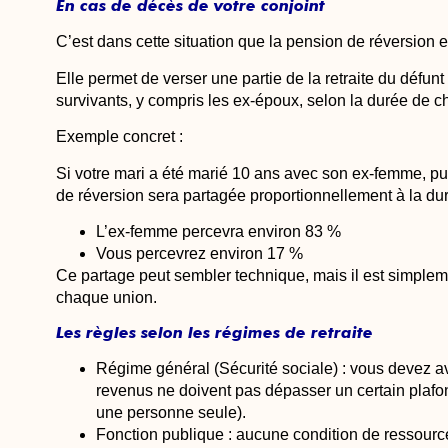
En cas de décès de votre conjoint
C’est dans cette situation que la pension de réversion e
Elle permet de verser une partie de la retraite du défunt
survivants, y compris les ex-époux, selon la durée de 
Exemple concret :
Si votre mari a été marié 10 ans avec son ex-femme, pu
de réversion sera partagée proportionnellement à la d
L’ex-femme percevra environ 83 %
Vous percevrez environ 17 %
Ce partage peut sembler technique, mais il est simplem
chaque union.
Les règles selon les régimes de retraite
Régime général (Sécurité sociale)
: vous devez av
revenus ne doivent pas dépasser un certain plafo
une personne seule).
Fonction publique
: aucune condition de ressource