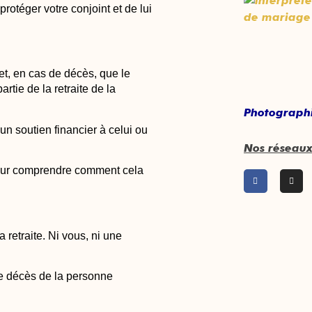
protéger votre conjoint et de lui
et, en cas de décès, que le
rtie de la retraite de la
Photographi
un soutien financier à celui ou
Nos réseau
 pour comprendre comment cela
sa retraite. Ni vous, ni une
le décès de la personne