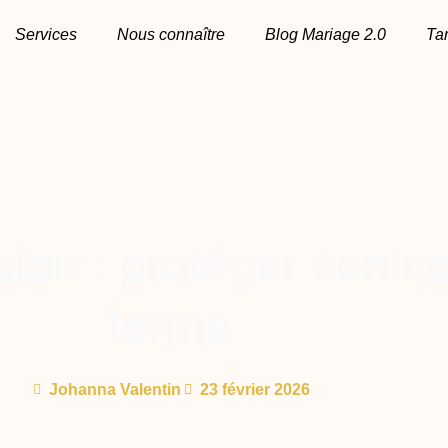
Services
Nous connaître
Blog Mariage 2.0
Tar
ion : protéger son co
terme
Johanna Valentin
23 février 2026