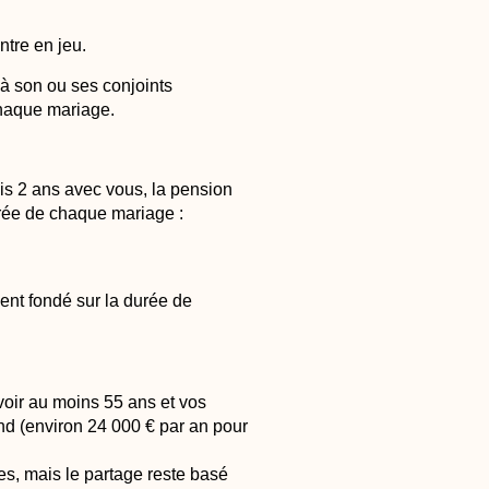
ntre en jeu.
 à son ou ses conjoints
chaque mariage.
is 2 ans avec vous, la pension
urée de chaque mariage :
ent fondé sur la durée de
oir au moins 55 ans et vos
nd (environ 24 000 € par an pour
s, mais le partage reste basé