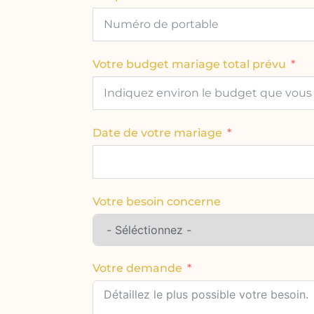
Votre budget mariage total prévu
Date de votre mariage
Votre besoin concerne
Votre demande