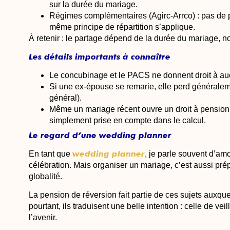
sur la durée du mariage.
Régimes complémentaires (Agirc-Arrco)
: pas de 
même principe de répartition s’applique.
À retenir : le partage dépend de la durée du mariage, n
Les détails importants à connaître
Le concubinage et le PACS ne donnent droit à au
Si une ex-épouse se remarie, elle perd généraleme
général).
Même un mariage récent ouvre un droit à pension :
simplement prise en compte dans le calcul.
Le regard d’une wedding planner
wedding planner
En tant que
, je parle souvent d’amo
célébration. Mais organiser un mariage, c’est aussi pré
globalité.
La pension de réversion fait partie de ces sujets auxqu
pourtant, ils traduisent une belle intention : celle de vei
l’avenir.