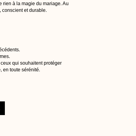
e rien à la magie du mariage. Au
, conscient et durable.
écédents.
imes.
et ceux qui souhaitent protéger
, en toute sérénité.
X